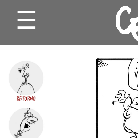
☰
CHARGE
CARTUM
GRILOS
MINUTOS