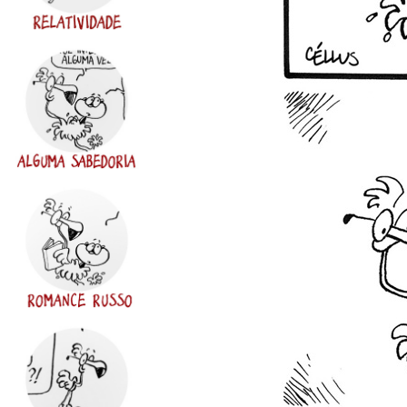
de
ZOMBARIA
ILUSTRAÇÃO
FACEBOOK
INSTAGRAM
EMAIL