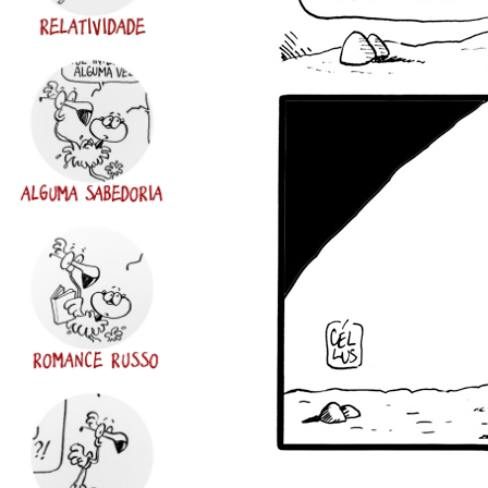
de
ZOMBARIA
ILUSTRAÇÃO
FACEBOOK
INSTAGRAM
EMAIL