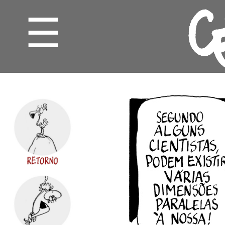
☰
CHARGE
CARTUM
GRILOS
MINUTOS