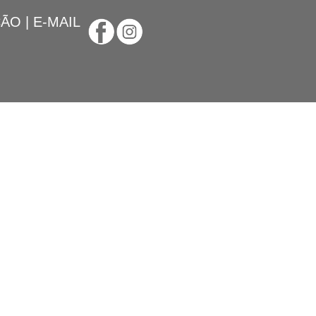
ÇÃO
|
E-MAIL