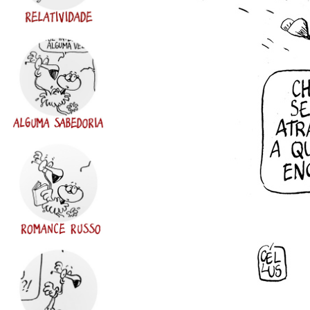
de
ZOMBARIA
ILUSTRAÇÃO
FACEBOOK
INSTAGRAM
EMAIL