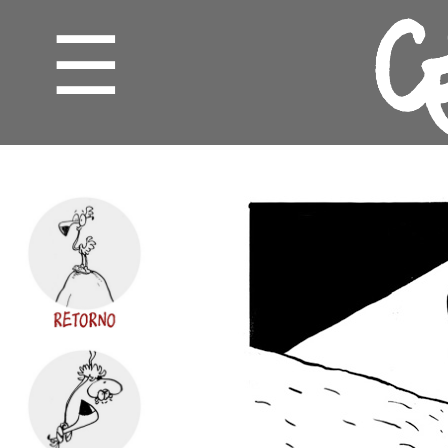
☰
CHARGE
CARTUM
GRILOS
MINUTOS