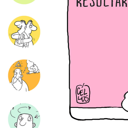
de
ZOMBARIA
ILUSTRAÇÃO
FACEBOOK
INSTAGRAM
EMAIL