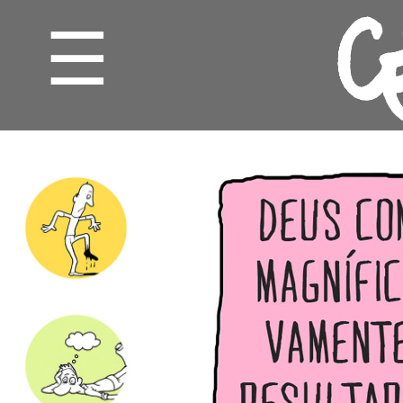
☰
CHARGE
CARTUM
GRILOS
MINUTOS