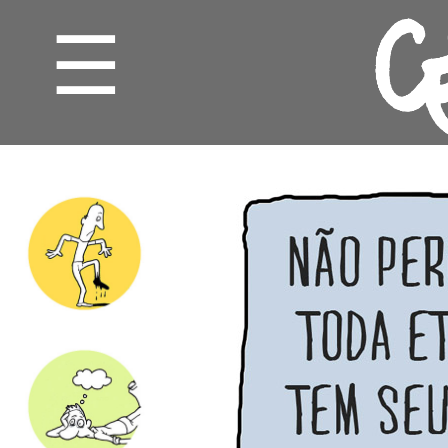
☰
CHARGE
CARTUM
GRILOS
MINUTOS