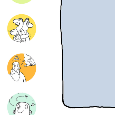
de
ZOMBARIA
ILUSTRAÇÃO
FACEBOOK
INSTAGRAM
EMAIL