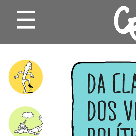
☰
CHARGE
CARTUM
GRILOS
MINUTOS