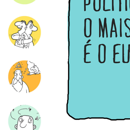
de
ZOMBARIA
ILUSTRAÇÃO
FACEBOOK
INSTAGRAM
EMAIL